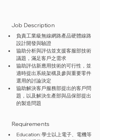
Job Description
負責工業級無線網路產品硬體線路
設計開發與驗證
協助分析與評估並支援客服部技術
議題，滿足客戶之需求
協助評估新應用技術的可行性，並
適時提出系統架構及參與重要零件
選用的討論決定
協助解決客戶服務部提出的客戶問
題，以及解決生產部與品保部提出
的製造問題
Requirements
Education: 學士以上電子、電機等